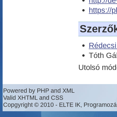
http://d
https://
Szerző
Rédecsi
Tóth Gá
Utolsó mód
Powered by PHP and XML
Valid XHTML and CSS
Copgyright © 2010 - ELTE IK, Programozá