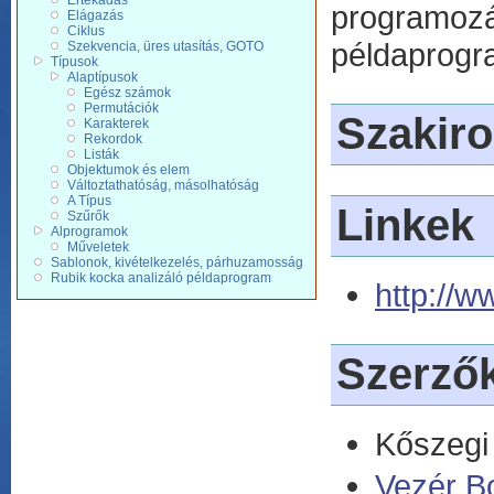
Értékadás
programozás
Elágazás
Ciklus
példaprogr
Szekvencia, üres utasítás, GOTO
Típusok
Alaptípusok
Egész számok
Permutációk
Szakir
Karakterek
Rekordok
Listák
Objektumok és elem
Változtathatóság, másolhatóság
A Típus
Linkek
Szűrők
Alprogramok
Műveletek
Sablonok, kivételkezelés, párhuzamosság
Rubik kocka analizáló példaprogram
http://w
Szerző
Kőszegi
Vezér B