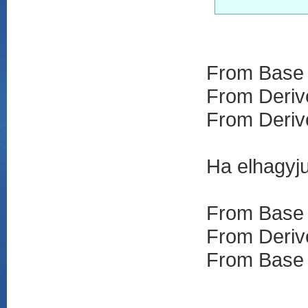
From Base
From Deriv
From Deriv
Ha elhagyju
From Base
From Deriv
From Base