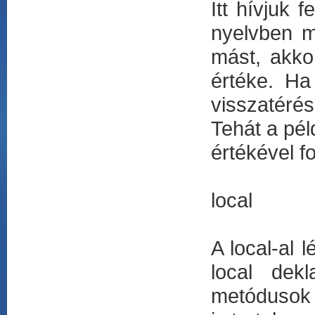
Itt hívjuk 
nyelvben 
mást, akko
értéke. Ha
visszatérés
Tehát a pél
értékével fo
local
A local-al 
local dek
metódusok 