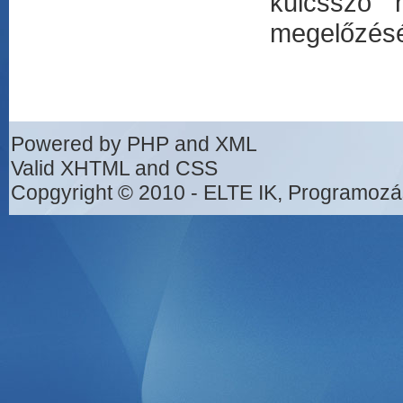
kulcsszó 
megelőzésé
Powered by PHP and XML
Valid XHTML and CSS
Copgyright © 2010 - ELTE IK, Programozá