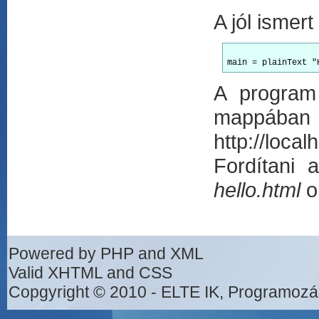
A jól ismer
A program
mappába
http://loc
Fordítani
hello.html
ol
Powered by PHP and XML
Valid XHTML and CSS
Copgyright © 2010 - ELTE IK, Programozá