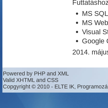
Futtatásho
MS SQL
MS Web M
Visual S
Google
2014. máju
Powered by PHP and XML
Valid XHTML and CSS
Copgyright © 2010 - ELTE IK, Programozá