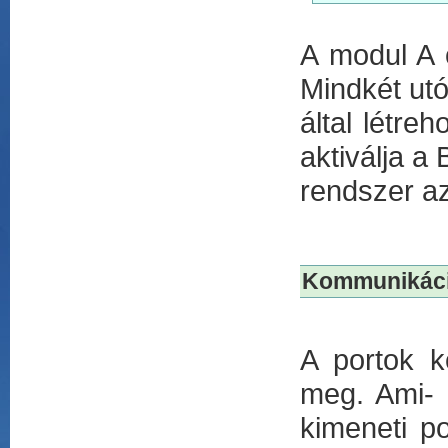
A modul A o
Mindkét utó
által létre
aktiválja a 
rendszer az 
Kommunikác
A portok k
meg. Ami- 
kimeneti p