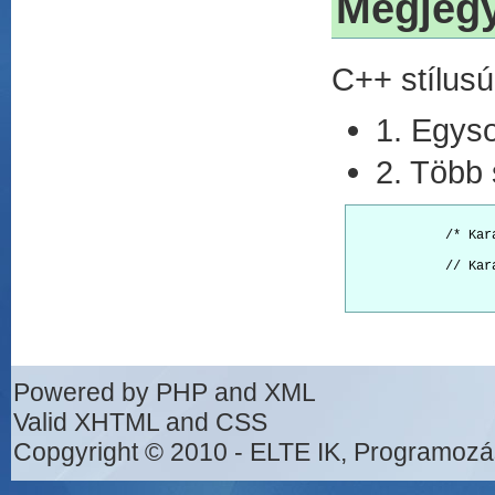
Megjeg
C++ stílus
1. Egys
2. Több
            /* Kar
            // Kar
Powered by PHP and XML
Valid XHTML and CSS
Copgyright © 2010 - ELTE IK, Programozá