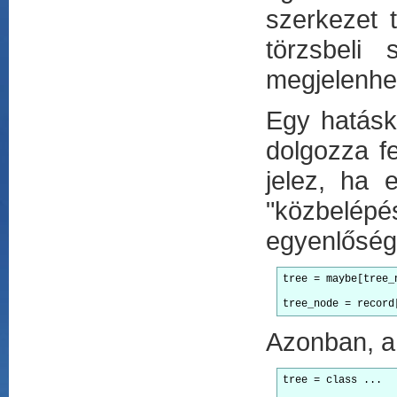
szerkezet 
törzsbeli
megjelenhe
Egy hatásk
dolgozza fe
jelez, ha 
"közbelépés
egyenlőség
tree = maybe[tree_
tree_node = record
Azonban, a 
tree = class ...