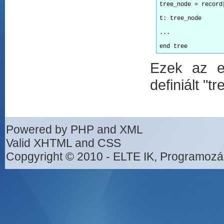
tree_node = record
t: tree_node
...
end tree
Ezek az eg
definiált "t
Powered by PHP and XML
Valid XHTML and CSS
Copgyright © 2010 - ELTE IK, Programozá