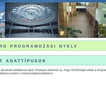
rd programozási nyelv
t adattípusok
absztrakt adattípusra épül, lényeges jellemzõ az, hogy lehetõséget adtak a programo
atékony eszköz a helyességbizonyításhoz.