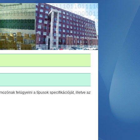
zónak felügyelni a típusok specifikációját, illetve az