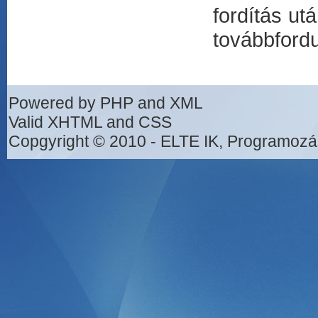
fordítás u
továbbfordu
Powered by PHP and XML
Valid XHTML and CSS
Copgyright © 2010 - ELTE IK, Programozá