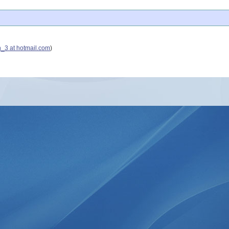
h_3 at hotmail.com
)