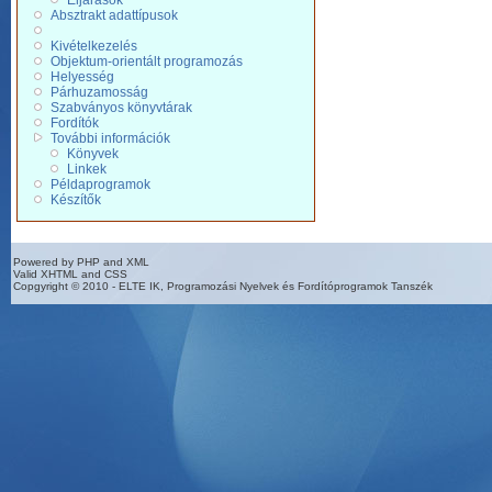
Eljárások
Absztrakt adattípusok
Kivételkezelés
Objektum-orientált programozás
Helyesség
Párhuzamosság
Szabványos könyvtárak
Fordítók
További információk
Könyvek
Linkek
Példaprogramok
Készítők
Powered by PHP and XML
Valid XHTML and CSS
Copgyright © 2010 - ELTE IK, Programozási Nyelvek és Fordítóprogramok Tanszék