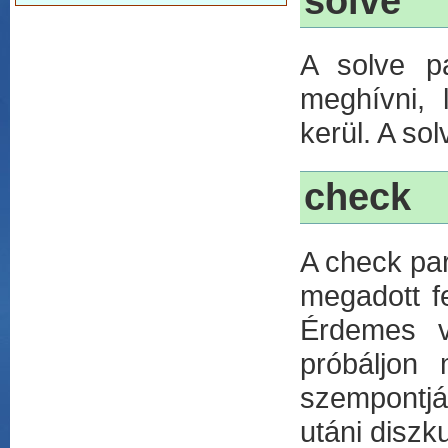
solve
A solve p
meghívni,
kerül. A so
check
A check par
megadott fe
Érdemes v
próbáljon
szempontjá
utáni diszk