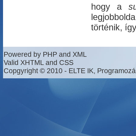
hogy a
s
legjobbolda
történik, í
Powered by PHP and XML
Valid XHTML and CSS
Copgyright © 2010 - ELTE IK, Programozá