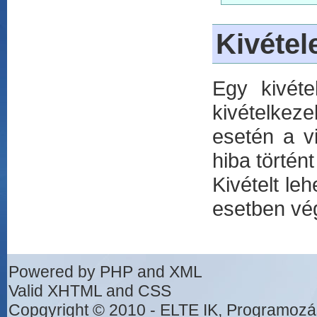
Kivétel
Egy kivéte
kivételkeze
esetén a vi
hiba történt
Kivételt leh
esetben vég
Powered by PHP and XML
Valid XHTML and CSS
Copgyright © 2010 - ELTE IK, Programozá