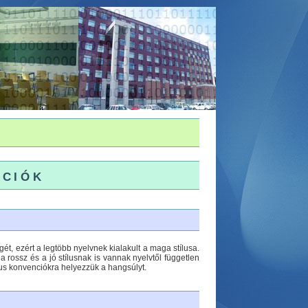
nciók
ét, ezért a legtöbb nyelvnek kialakult a maga stílusa.
 rossz és a jó stílusnak is vannak nyelvtől független
fikus konvenciókra helyezzük a hangsúlyt.