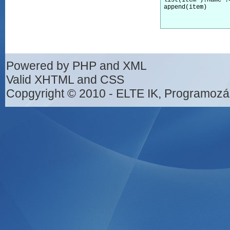
list(item ).name :
Powered by PHP and XML
Valid XHTML and CSS
Copgyright © 2010 - ELTE IK, Programozá