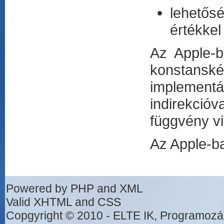
lehetős
értékkel
Az Apple-b
konstanské
implement
indirekcióv
függvény vi
Az Apple-ba
Powered by PHP and XML
Valid XHTML and CSS
Copgyright © 2010 - ELTE IK, Programozá