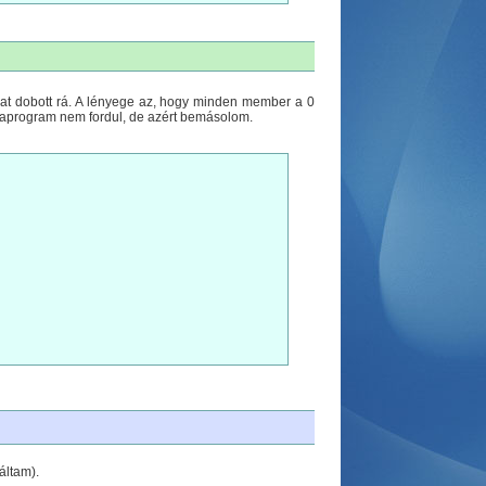
bákat dobott rá. A lényege az, hogy minden member a 0
példaprogram nem fordul, de azért bemásolom.
áltam).