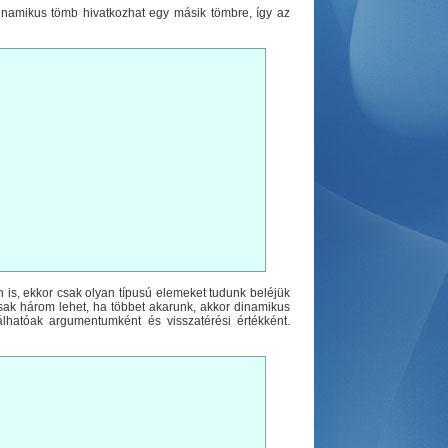
namikus tömb hivatkozhat egy másik tömbre, így az
n is, ekkor csak olyan típusú elemeket tudunk beléjük
ak három lehet, ha többet akarunk, akkor dinamikus
hatóak argumentumként és visszatérési értékként.