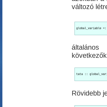
változó lét
global_variable <:
általános
következők
tata :: global_var
Rövidebb je