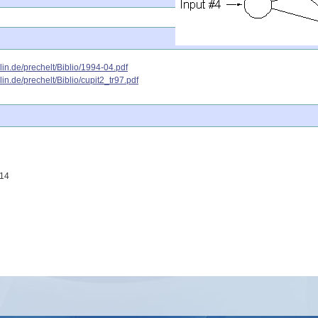
rlin.de/prechelt/Biblio/1994-04.pdf
lin.de/prechelt/Biblio/cupit2_tr97.pdf
.14