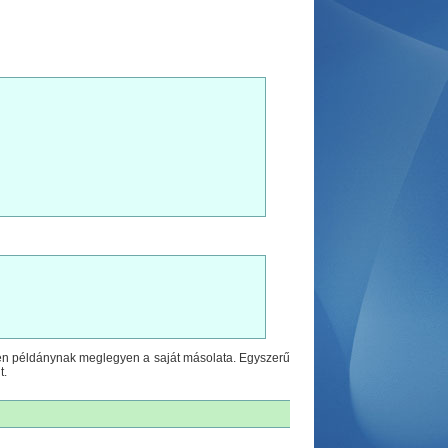
nden példánynak meglegyen a saját másolata. Egyszerű
t.