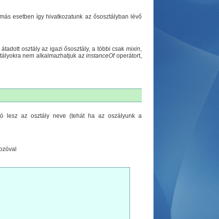
 más esetben így hivatkozatunk az ősosztályban lévő
átadott osztály az igazi ősosztály, a többi csak
mixin
,
sztályokra nem alkalmazhatjuk az
instanceOf
operátort,
lesz az osztály neve (tehát ha az oszályunk a
tozóval