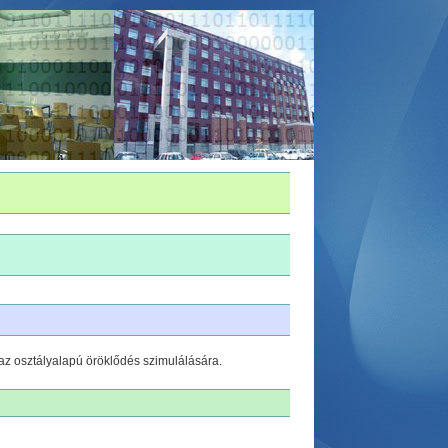
az osztályalapú öröklődés szimulálására.