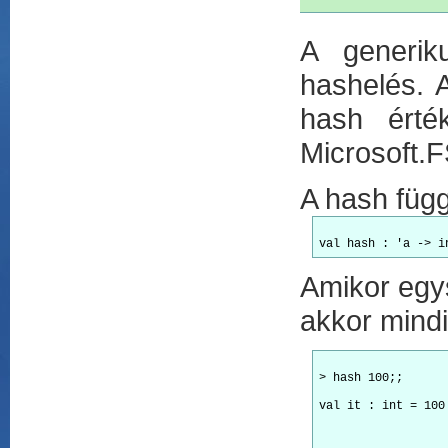
A generik
hashelés. 
hash érté
Microsoft.F
A hash függ
Amikor egy
akkor mindi
> hash 100;;
val it : int = 100