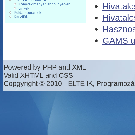
További információk
Hivatalo
Könyvek magyar, angol nyelven
Linkek
Példaprogramok
Hivatalo
Készítők
Hasznos 
GAMS us
Powered by PHP and XML
Valid XHTML and CSS
Copgyright © 2010 - ELTE IK, Programozá