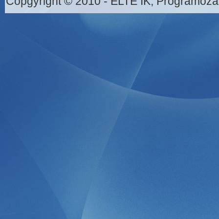
Copgyright © 2010 - ELTE IK, Programozá