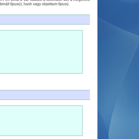
mbinált típusú), hash vagy objektum típusú.