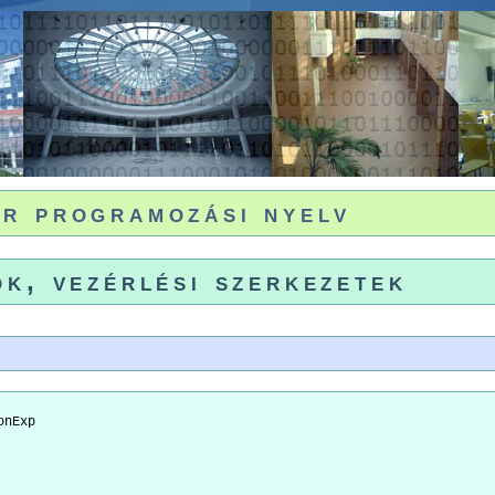
r programozási nyelv
ok, vezérlési szerkezetek
nExp
