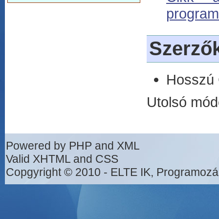
program
Szerző
Hosszú
Utolsó mód
Powered by PHP and XML
Valid XHTML and CSS
Copgyright © 2010 - ELTE IK, Programozá