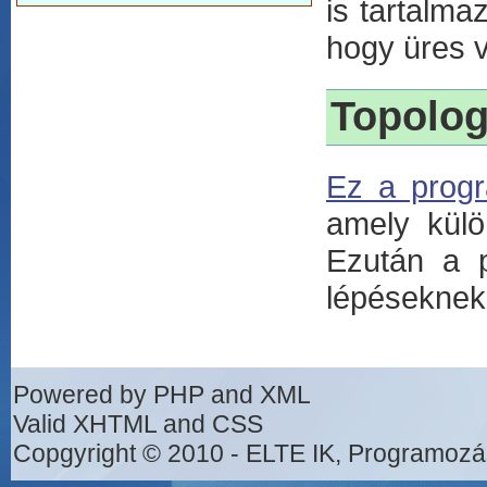
is tartalma
hogy üres 
Topolog
Ez a prog
amely külö
Ezután a p
lépéseknek 
Powered by PHP and XML
Valid XHTML and CSS
Copgyright © 2010 - ELTE IK, Programozá