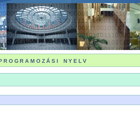
 programozási nyelv