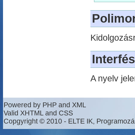
Polimor
Kidolgozásr
Interfé
A nyelv jel
Powered by PHP and XML
Valid XHTML and CSS
Copgyright © 2010 - ELTE IK, Programozá