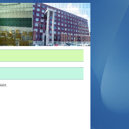
kért.