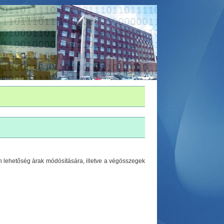
n lehetőség árak módósítására, illetve a végösszegek