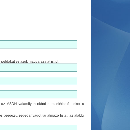
ő példákat és azok magyarázatát is, pl:
 az MSDN valamilyen okból nem elérhető, akkor a
 beépített segédanyagot tartalmazó listát, az alábbi