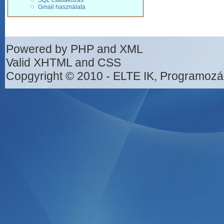
SQL csatlakozás
Gmail használata
Powered by PHP and XML
Valid XHTML and CSS
Copgyright © 2010 - ELTE IK, Programozá