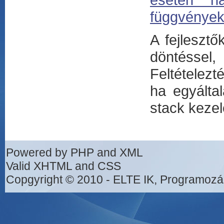
függvények
A fejleszt
döntéssel
Feltételezt
ha egyálta
stack kezel
Powered by PHP and XML
Valid XHTML and CSS
Copgyright © 2010 - ELTE IK, Programozá