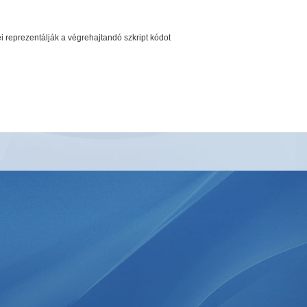
i reprezentálják a végrehajtandó szkript kódot