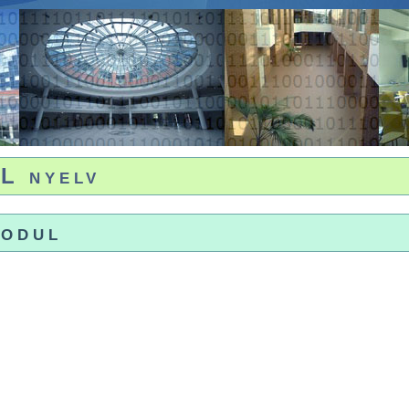
L nyelv
odul