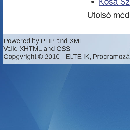
Kósa Sz
Utolsó mód
Powered by PHP and XML
Valid XHTML and CSS
Copgyright © 2010 - ELTE IK, Programozá