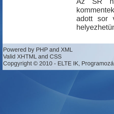
Az SR nye
kommentek
adott sor
helyezhetün
Powered by PHP and XML
Valid XHTML and CSS
Copgyright © 2010 - ELTE IK, Programozá