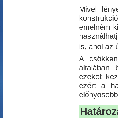
Mivel lén
konstrukció
emelném k
használhatj
is, ahol az
A csökken
általában 
ezeket kez
ezért a h
előnyösebb
Határoz