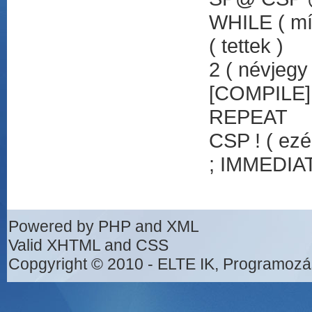
WHILE ( mí
( tettek )
2 ( névjegy
[COMPILE]
REPEAT
CSP ! ( ezé
; IMMEDIAT
Powered by PHP and XML
Valid XHTML and CSS
Copgyright © 2010 - ELTE IK, Programozá