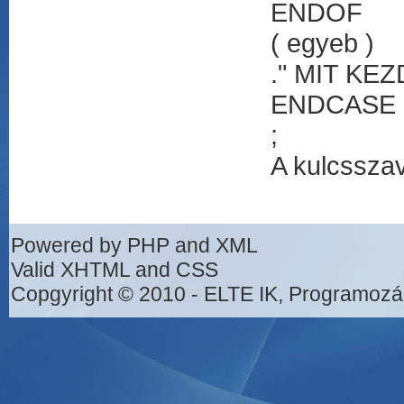
ENDOF
( egyeb )
." MIT KE
ENDCASE
;
A kulcsszav
Powered by PHP and XML
Valid XHTML and CSS
Copgyright © 2010 - ELTE IK, Programozá