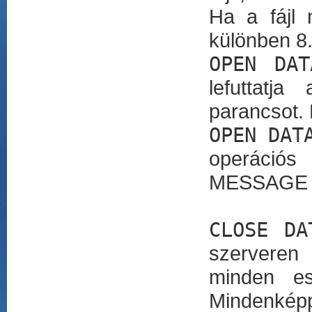
Ha a fájl 
különben 8
OPEN DAT
lefuttatj
parancsot. 
OPEN DAT
operációs
MESSAGE u
CLOSE DA
szerveren 
minden es
Mindenképpe