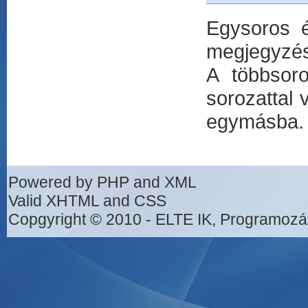
Egysoros é
megjegyzése
A többsor
sorozattal
egymásba.
Powered by PHP and XML
Valid XHTML and CSS
Copgyright © 2010 - ELTE IK, Programozá