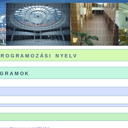
programozási nyelv
ogramok