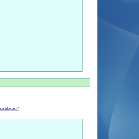
co.uk/cesil/