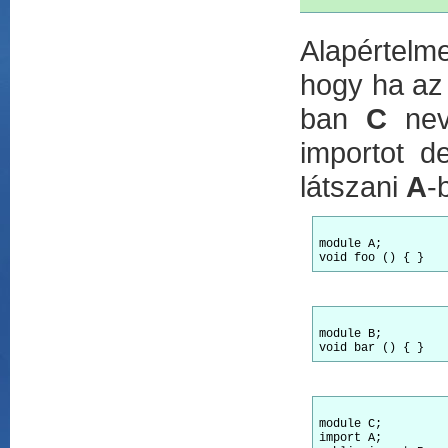
Alapértelm
hogy ha a
ban
C
neve
importot d
látszani
A
-
module
void
module
void
module
import