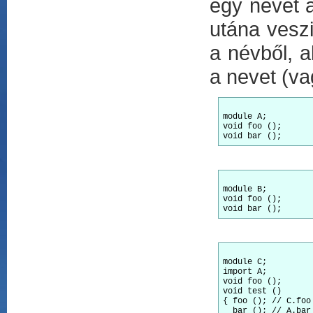
egy nevet a
utána veszi
a névből, a
a nevet (vag
module
void
void
module
void
void
module
import
void
void
 test ()

{ foo (); 
  bar (); 