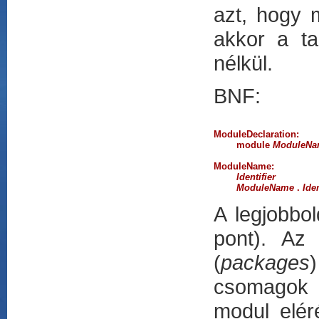
azt, hogy 
akkor a ta
nélkül.
BNF:
ModuleDeclaration:
module
ModuleNa
ModuleName:
Identifier
ModuleName
.
Iden
A legjobbo
pont). Az
(
packages
csomagok 
modul elér