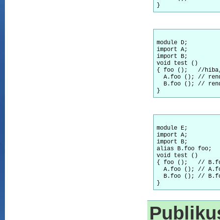
module
import
import
void
 test ()

{ foo ();   
  A.foo (); 
  B.foo (); 
module
import
import
alias
void
 test ()

{ foo ();   
  A.foo (); 
  B.foo (); 
Publiku