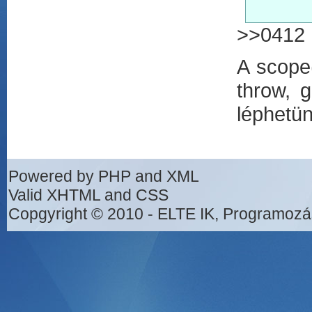
>>0412
A scope(
throw, 
léphetün
Powered by PHP and XML
Valid XHTML and CSS
Copgyright © 2010 - ELTE IK, Programozá