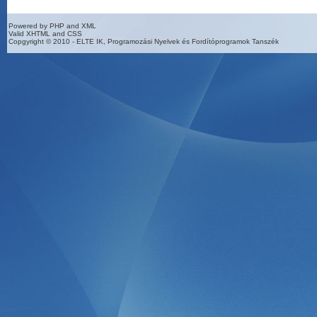
Powered by PHP and XML
Valid XHTML and CSS
Copgyright © 2010 - ELTE IK, Programozási Nyelvek és Fordítóprogramok Tanszék