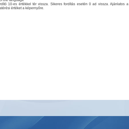
 of the language
rdító 10-es értékkel tér vissza. Sikeres fordítás esetén 0 ad vissza. Ajánlatos a 
atérési értéket a képernyőre.