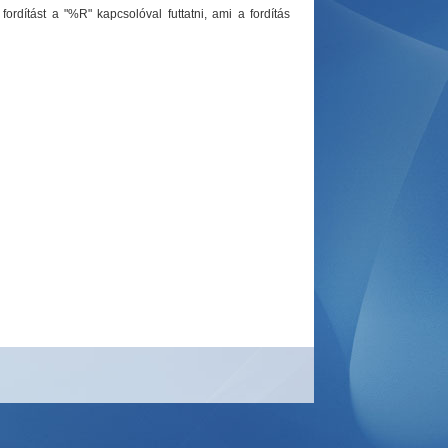
fordítást a "%R" kapcsolóval futtatni, ami a fordítás